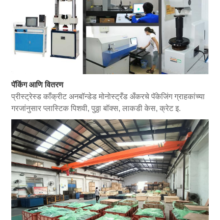
पॅकिंग आणि वितरण
प्रीस्ट्रेस्ड काँक्रीट अनबॉन्डेड मोनोस्ट्रँड अँकरचे पॅकेजिंग ग्राहकांच्या
गरजांनुसार प्लास्टिक पिशवी, पुठ्ठा बॉक्स, लाकडी केस, क्रेट इ.