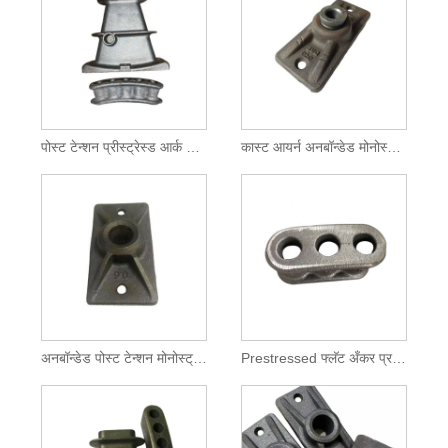
पोस्ट टेन्शन प्रीस्ट्रेस्ड आर्क अँकरेज
कास्ट आयर्न अनबॉन्डेड मोनोस्ट्रँड अँकरेज
अनबॉन्डेड पोस्ट टेन्शन मोनोस्ट्रँड अँकरेज
Prestressed फ्लॅट अँकर प्रमुख