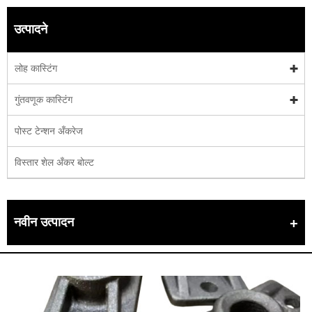
उत्पादने
लोह कास्टिंग
गुंतवणूक कास्टिंग
पोस्ट टेन्शन अँकरेज
विस्तार शेल अँकर बोल्ट
नवीन उत्पादन