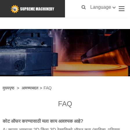
Language
मुख्यपृष्ठ
>
आमच्याबद्दल
>
FAQ
FAQ
कोट ऑफर करण्यासाठी मला काय आवश्यक आहे?
A: कृपया आम्हाला 2D किंवा 3D रेखाचित्रे ऑफर करा (साहित्य, परिमाण,